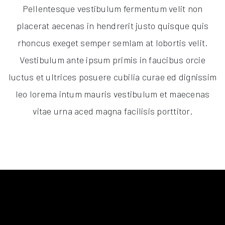
Pellentesque vestibulum fermentum velit non
placerat aecenas in hendrerit justo quisque quis
rhoncus exeget semper semlam at lobortis velit.
Vestibulum ante ipsum primis in faucibus orcie
luctus et ultrices posuere cubilia curae ed dignissim
leo lorema intum mauris vestibulum et maecenas
vitae urna aced magna facilisis porttitor.